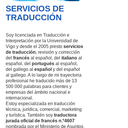
SERVICIOS DE
TRADUCCIÓN
Soy licenciada en Traducción e
Interpretación por la Universidad de
Vigo y desde el 2005 presto
servicios
de traducción
, revisión y corrección
del
francés
al español, del
italiano
al
español, del
portugués
al español,
del gallego al
español
y del español
al gallego. A lo largo de mi trayectoria
profesional he traducido más de
13
500 000
palabras para clientes y
empresas del ámbito nacional e
internacional.
Estoy especializada en traducción
técnica, jurídica, comercial, marketing
y turística. También soy
traductora
jurada oficial de francés n.º4607
nombrada por el Ministerio de Asuntos